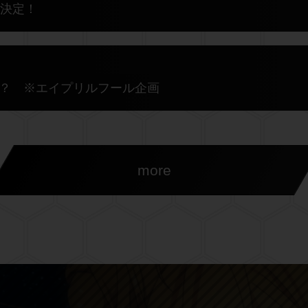
送決定！
？ ※エイプリルフール企画
more