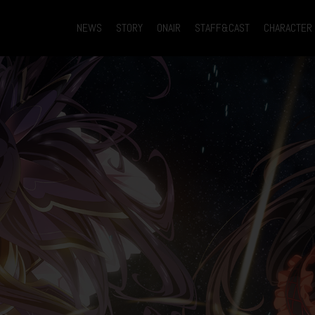
NEWS
STORY
ONAIR
STAFF&CAST
CHARACTER